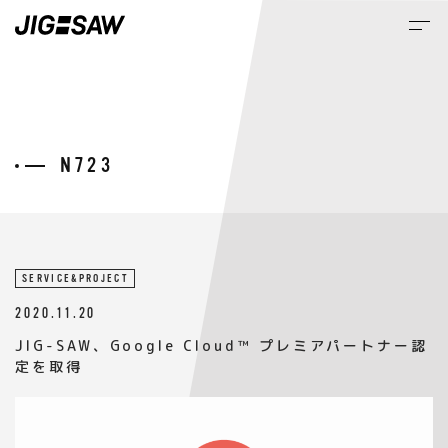
M
NEWS
SERVICE&PROJECT
2020.11.20
JIG-SAW、Google Cloud™ プレミアパートナー認
定を取得