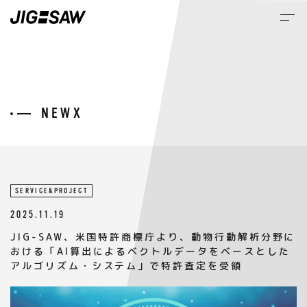
M
NEWS
SERVICE&PROJECT
2025.11.19
JIG-SAW、米国特許商標庁より、動物行動解析分野に
おける「AI算出によるベクトルデータをベースとした
アルゴリズム・システム」で特許査定を受領