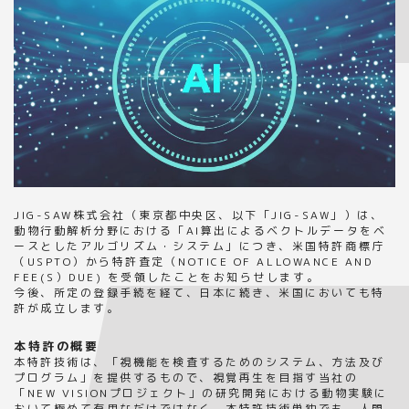
JIG-SAW株式会社（東京都中央区、以下「JIG-SAW」）は、
動物行動解析分野における「AI算出によるベクトルデータをベ
ースとしたアルゴリズム・システム」につき、米国特許商標庁
（USPTO）から特許査定（NOTICE OF ALLOWANCE AND
FEE(S）DUE) を受領したことをお知らせします。
今後、所定の登録手続を経て、日本に続き、米国においても特
許が成立します。
本特許の概要
本特許技術は、「視機能を検査するためのシステム、方法及び
プログラム」を提供するもので、視覚再生を目指す当社の
「NEW VISIONプロジェクト」の研究開発における動物実験に
おいて極めて有用なだけではなく、本特許技術単独でも、人間