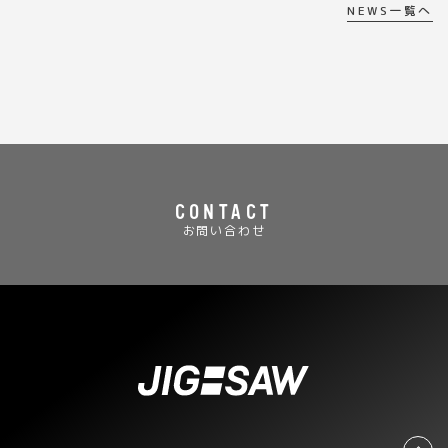
NEWS一覧へ
CONTACT
お問い合わせ
TO