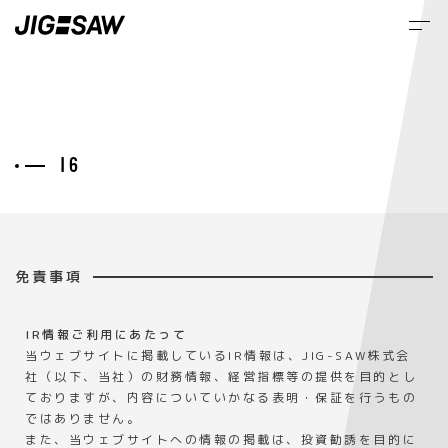
M
IR
免責事項
IR情報ご利用にあたって
当ウェブサイトに掲載しているIR情報は、JIG-SAW株式会
社（以下、当社）の財務情報、経営指標等の提供を目的とし
ておりますが、内容についていかなる表明・保証を行うもの
ではありません。
また、当ウェブサイトへの情報の掲載は、投資勧誘を目的に