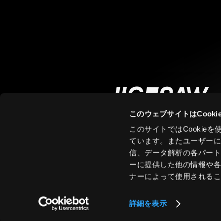
このウェブサイトはCook
このサイトではCooki
ています。またユーザー
信、データ解析の各パー
ーに提供した他の情報や
ナーによって使用される
詳細を表示
JIG-SAW INC.