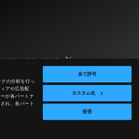
COMPANY
NEWS
RECRUIT
全て許可
ックの分析を行っ
ディアや広告配
カスタム化
ザーが各パートナ
わされ、各パート
拒否
PRIVACY POLICY
SITE POLICY