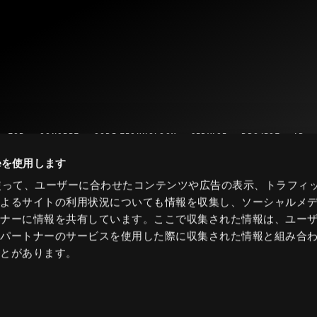
TOP
CONCEPT
CORE TECHNOLOGY
SERVICE
PROJECT
IR
ieを使用します
eを使って、ユーザーに合わせたコンテンツや広告の表示、トラフィ
によるサイトの利用状況についても情報を収集し、ソーシャルメ
トナーに情報を共有しています。ここで収集された情報は、ユー
各パートナーのサービスを使用した際に収集された情報と組み合
ことがあります。